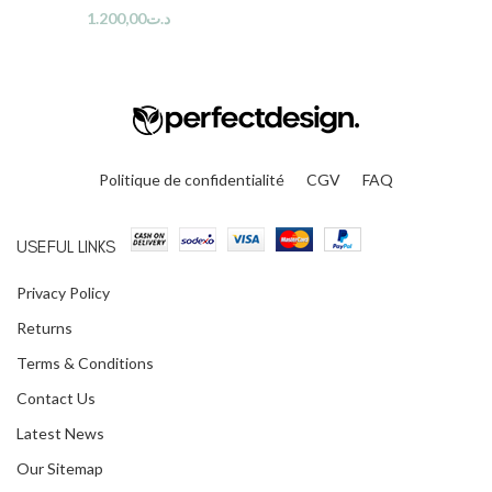
1.200,00
د.ت
Politique de confidentialité
CGV
FAQ
USEFUL LINKS
Privacy Policy
Returns
Terms & Conditions
Contact Us
Latest News
Our Sitemap